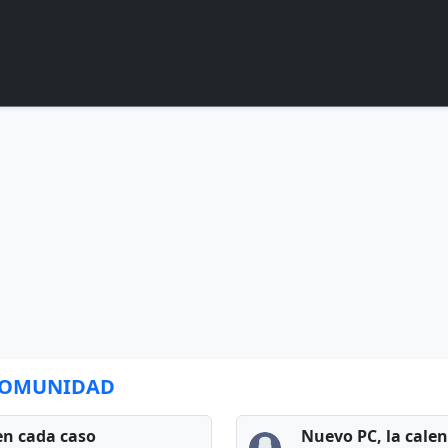
 COMUNIDAD
en cada caso
Nuevo PC, la cale