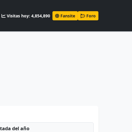
Visitas hoy: 4,854,890
Fansite
Foro
ntada del año