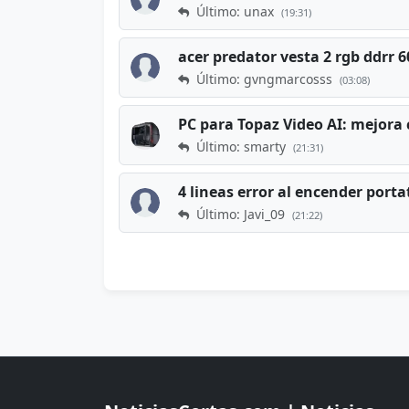
Último: unax
(19:31)
acer predator vesta 2 rgb ddrr
Último: gvngmarcosss
(03:08)
PC para Topaz Video AI: mejora 
Último: smarty
(21:31)
4 lineas error al encender porta
Último: Javi_09
(21:22)