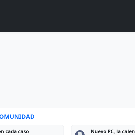
 COMUNIDAD
en cada caso
Nuevo PC, la cale