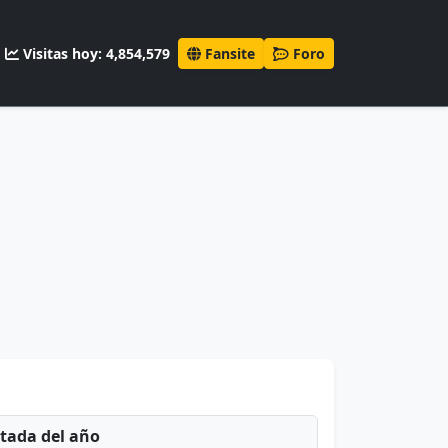
Visitas hoy: 4,854,579
Fansite
Foro
ntada del año