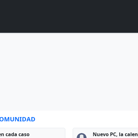
 COMUNIDAD
en cada caso
Nuevo PC, la cale