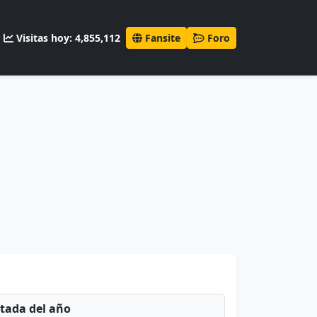
Visitas hoy: 4,855,112
Fansite
Foro
ntada del año