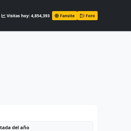
Visitas hoy: 4,854,393
Fansite
Foro
ntada del año