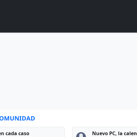
 COMUNIDAD
en cada caso
Nuevo PC, la cale