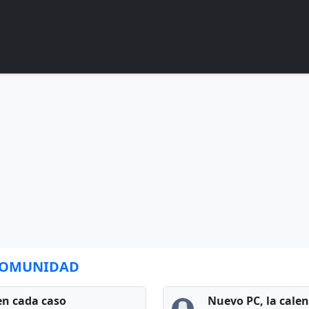
 COMUNIDAD
en cada caso
Nuevo PC, la cale