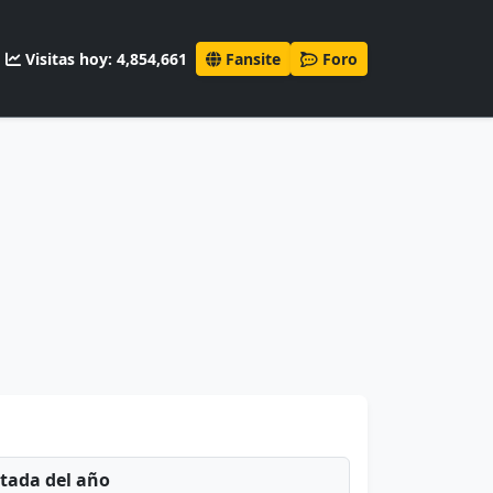
Visitas hoy: 4,854,661
Fansite
Foro
ntada del año