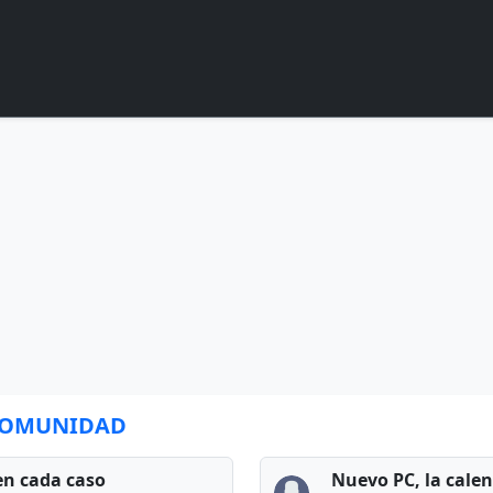
 COMUNIDAD
en cada caso
Nuevo PC, la cale