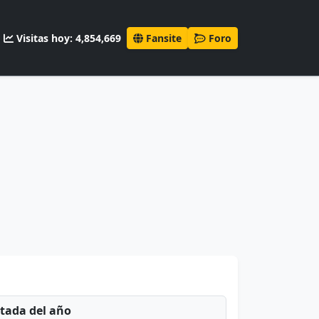
Visitas hoy: 4,854,669
Fansite
Foro
ntada del año