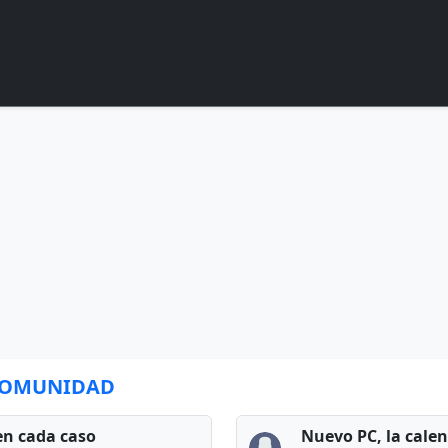
 COMUNIDAD
en cada caso
Nuevo PC, la cale