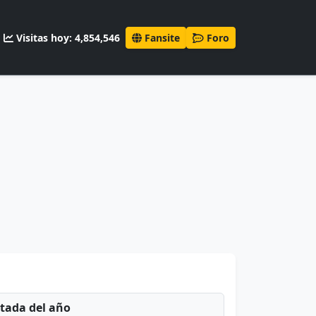
Visitas hoy: 4,854,546
Fansite
Foro
ntada del año