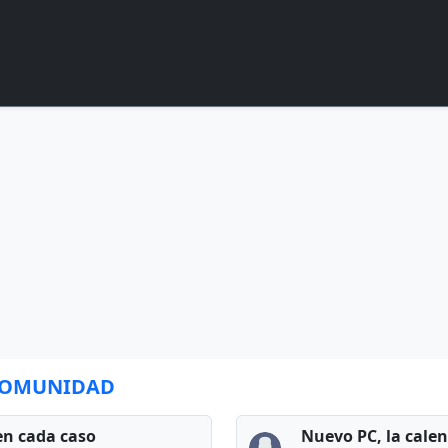
 COMUNIDAD
en cada caso
Nuevo PC, la cale