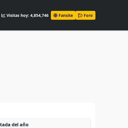
Visitas hoy: 4,854,746
Fansite
Foro
ntada del año