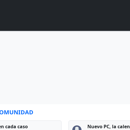
 COMUNIDAD
en cada caso
Nuevo PC, la cale