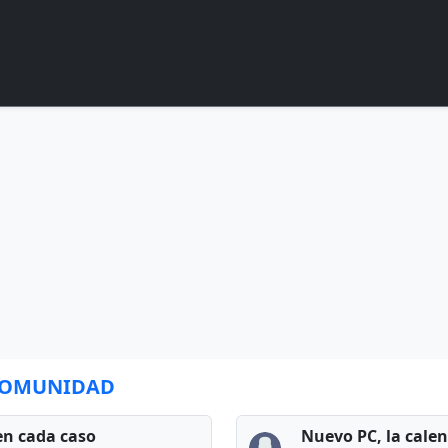
 COMUNIDAD
en cada caso
Nuevo PC, la cale