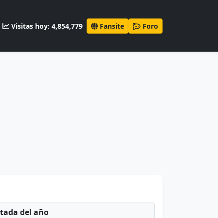
Visitas hoy: 4,854,779
Fansite
Foro
ntada del año