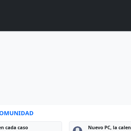
 COMUNIDAD
en cada caso
Nuevo PC, la cale