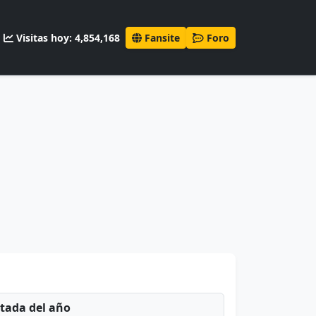
Visitas hoy: 4,854,168
Fansite
Foro
ntada del año