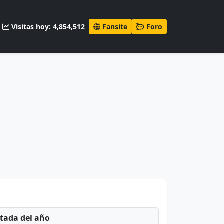
Visitas hoy: 4,854,512
Fansite
Foro
ntada del año