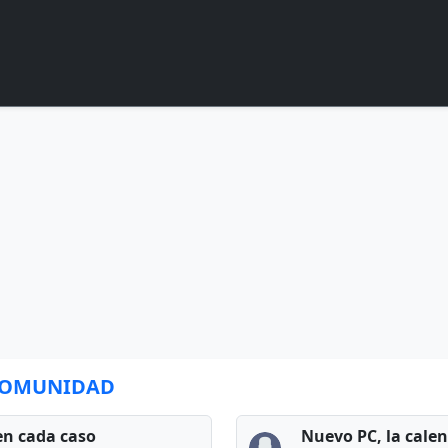
 COMUNIDAD
en cada caso
Nuevo PC, la cale