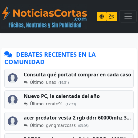
DEBATES RECIENTES EN LA
COMUNIDAD
Consulta qué portatil comprar en cada caso
Último: unax
(19:31)
Nuevo PC, la calentada del año
Último: renito91
(17:23)
acer predator vesta 2 rgb ddrr 60000mhz 32gb x2 16gb
Último: gvngmarcosss
(03:08)