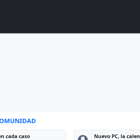
 COMUNIDAD
en cada caso
Nuevo PC, la cale