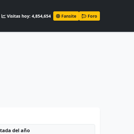
Visitas hoy: 4,854,654
Fansite
Foro
ntada del año