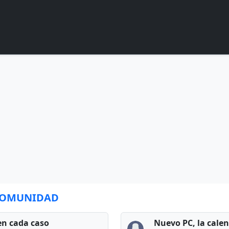
 COMUNIDAD
en cada caso
Nuevo PC, la cale