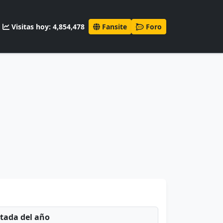
Visitas hoy: 4,854,478
Fansite
Foro
ntada del año