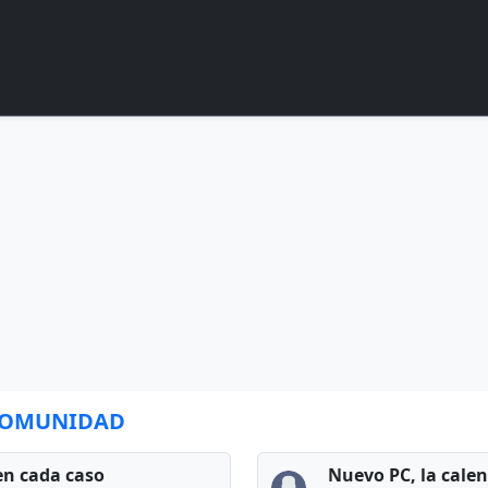
 COMUNIDAD
en cada caso
Nuevo PC, la cale