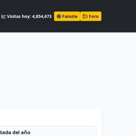
Visitas hoy: 4,854,673
Fansite
Foro
ntada del año