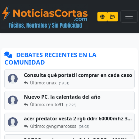
DEBATES RECIENTES EN LA
COMUNIDAD
Consulta qué portatil comprar en cada caso
Último: unax
(19:31)
Nuevo PC, la calentada del año
Último: renito91
(17:23)
acer predator vesta 2 rgb ddrr 60000mhz 32gb x2 16gb
Último: gvngmarcosss
(03:08)