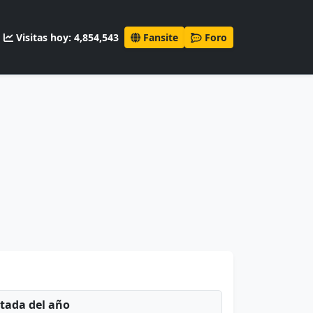
Visitas hoy: 4,854,543
Fansite
Foro
ntada del año