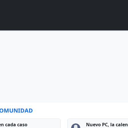
 COMUNIDAD
en cada caso
Nuevo PC, la cale