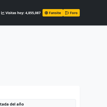
Visitas hoy: 4,855,087
Fansite
Foro
ntada del año