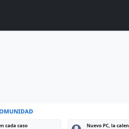
 COMUNIDAD
en cada caso
Nuevo PC, la cale