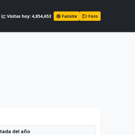
Visitas hoy: 4,854,653
Fansite
Foro
ntada del año