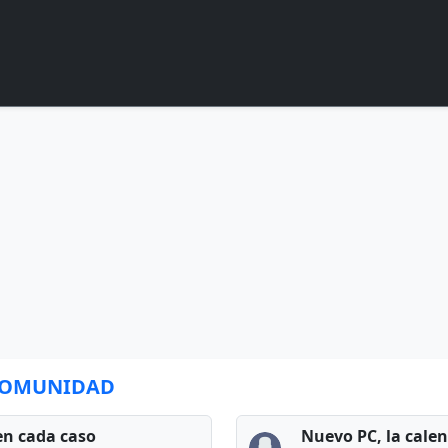
 COMUNIDAD
en cada caso
Nuevo PC, la cale