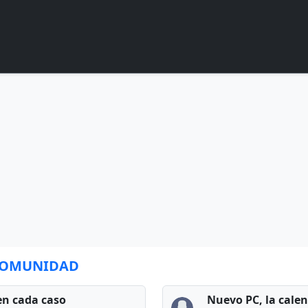
 COMUNIDAD
en cada caso
Nuevo PC, la cale