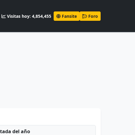
Visitas hoy: 4,854,455
Fansite
Foro
ntada del año