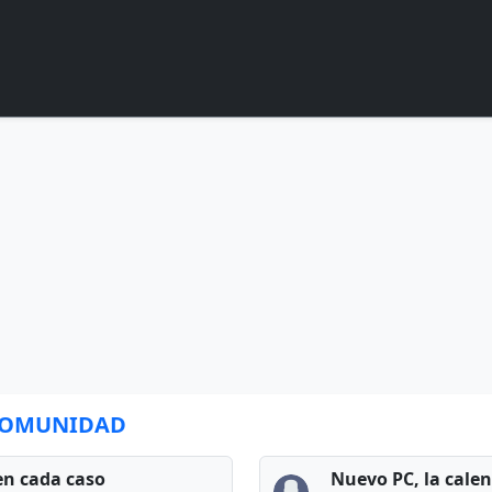
 COMUNIDAD
en cada caso
Nuevo PC, la cale