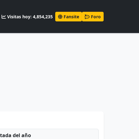
Visitas hoy: 4,854,235
Fansite
Foro
ntada del año