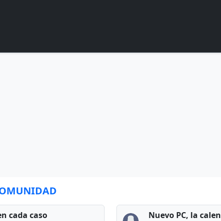
 COMUNIDAD
en cada caso
Nuevo PC, la cale