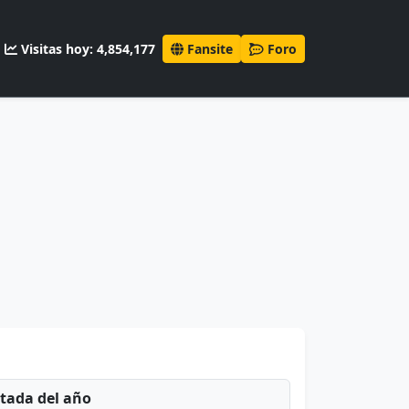
Visitas hoy: 4,854,177
Fansite
Foro
ntada del año