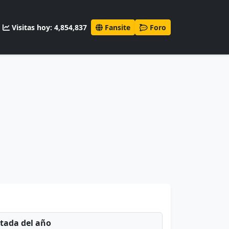
Visitas hoy: 4,854,837
Fansite
Foro
ntada del año