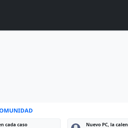
 COMUNIDAD
en cada caso
Nuevo PC, la cale