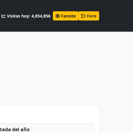
Visitas hoy: 4,854,856
Fansite
Foro
ntada del año