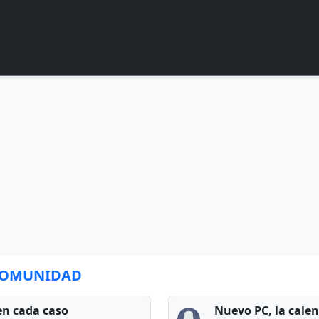
 COMUNIDAD
en cada caso
Nuevo PC, la cale