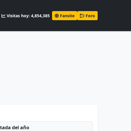
Visitas hoy: 4,854,385
Fansite
Foro
ntada del año