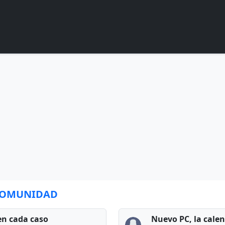
 COMUNIDAD
en cada caso
Nuevo PC, la cale