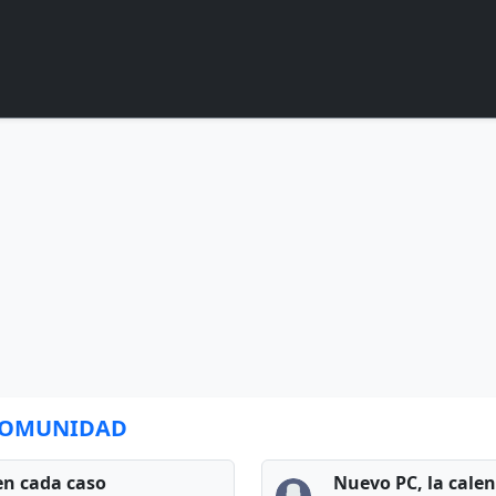
 COMUNIDAD
en cada caso
Nuevo PC, la cale