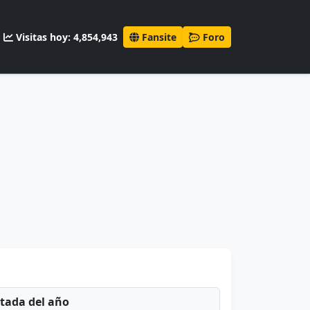
Visitas hoy: 4,854,943
Fansite
Foro
ntada del año