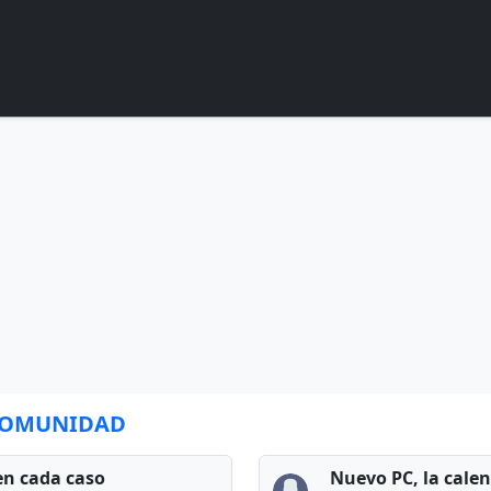
 COMUNIDAD
en cada caso
Nuevo PC, la cale