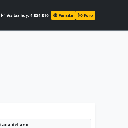
Visitas hoy: 4,854,816
Fansite
Foro
ntada del año