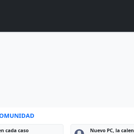
 COMUNIDAD
en cada caso
Nuevo PC, la cale