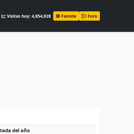
Visitas hoy: 4,854,928
Fansite
Foro
ntada del año