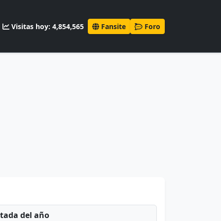
Visitas hoy: 4,854,565
Fansite
Foro
ntada del año