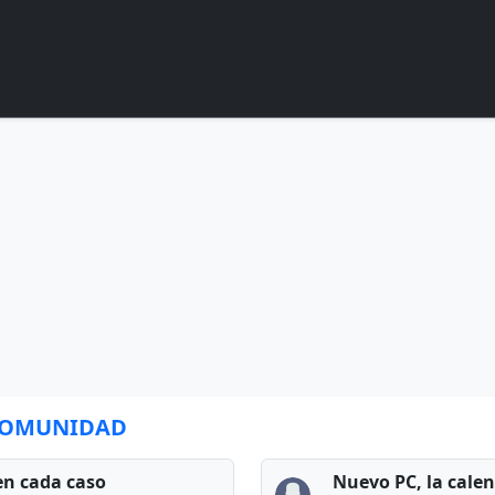
 COMUNIDAD
en cada caso
Nuevo PC, la cale