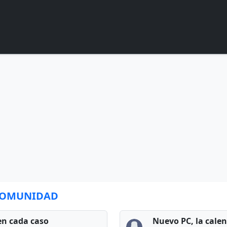
 COMUNIDAD
en cada caso
Nuevo PC, la cale