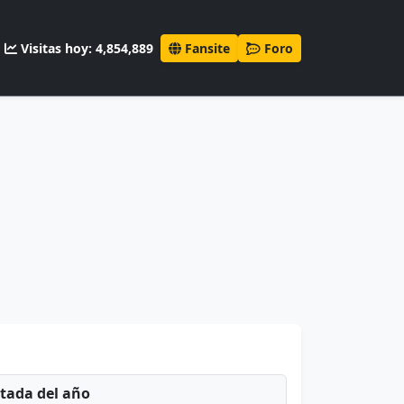
Visitas hoy: 4,854,889
Fansite
Foro
ntada del año