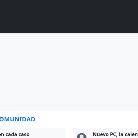
 COMUNIDAD
en cada caso
Nuevo PC, la cale