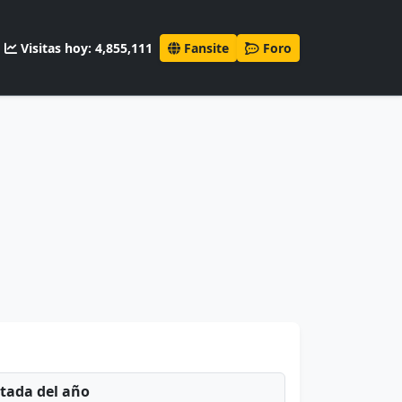
Visitas hoy: 4,855,111
Fansite
Foro
ntada del año