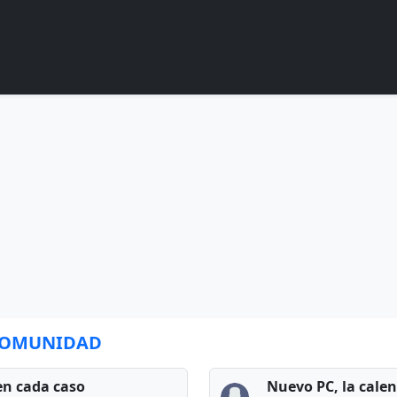
 COMUNIDAD
en cada caso
Nuevo PC, la cale