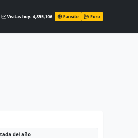
Visitas hoy: 4,855,106
Fansite
Foro
ntada del año