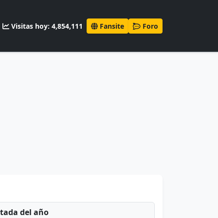
Visitas hoy: 4,854,111
Fansite
Foro
ntada del año