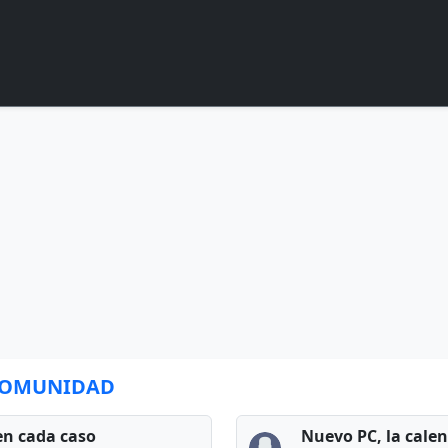
 COMUNIDAD
en cada caso
Nuevo PC, la cale