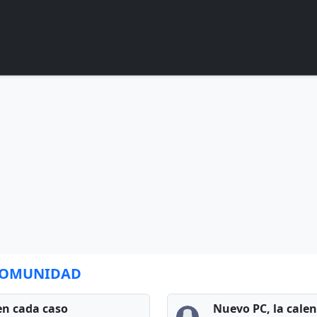
 COMUNIDAD
en cada caso
Nuevo PC, la cale