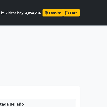
Visitas hoy: 4,854,234
Fansite
Foro
ntada del año