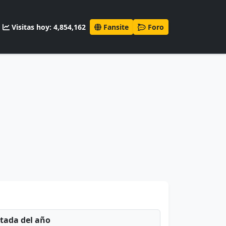
Visitas hoy: 4,854,162
Fansite
Foro
ntada del año