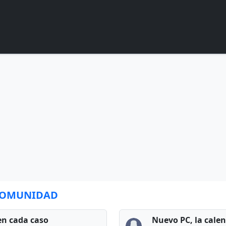
 COMUNIDAD
en cada caso
Nuevo PC, la cale