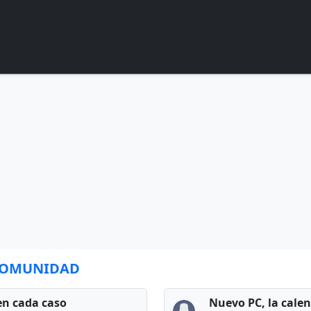
 COMUNIDAD
en cada caso
Nuevo PC, la cale