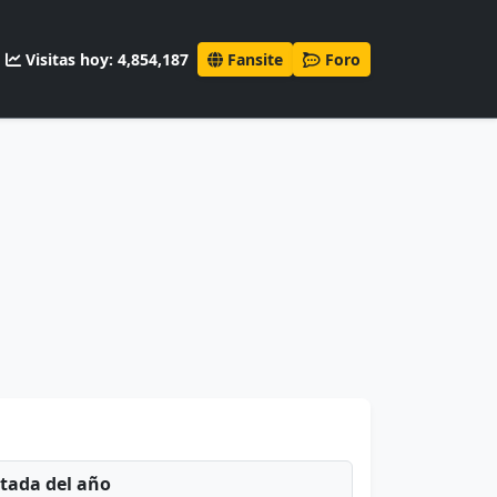
Visitas hoy: 4,854,187
Fansite
Foro
ntada del año